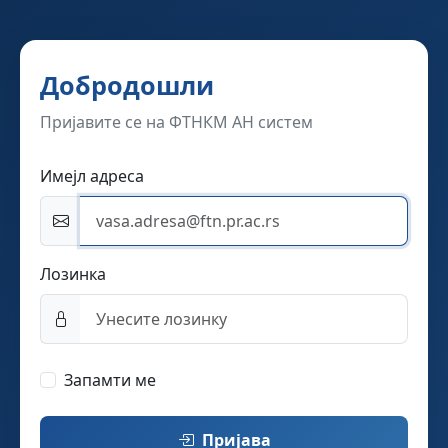
Добродошли
Пријавите се на ФТНКМ АН систем
Имејл адреса
Лозинка
Запамти ме
Пријава